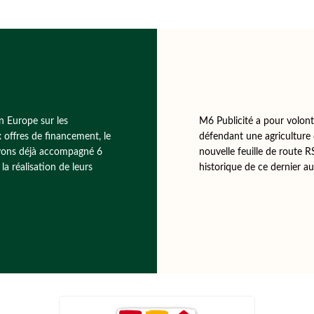
n Europe sur les
M6 Publicité a pour volonté
x offres de financement, le
défendant une agriculture 
 avons déjà accompagné 6
nouvelle feuille de route
a réalisation de leurs
historique de ce dernier au