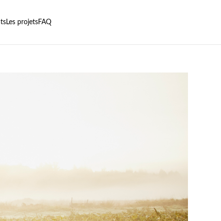
ats
Les projets
FAQ