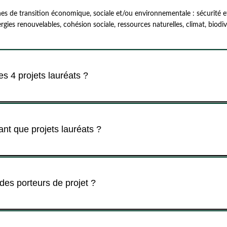
s de transition économique, sociale et/ou environnementale : sécurité et
ergies renouvelables, cohésion sociale, ressources naturelles, climat, biodive
s 4 projets lauréats ?
ant que projets lauréats ?
es porteurs de projet ?