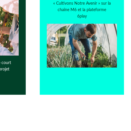
« Cultivons Notre Avenir » sur la
chaîne M6 et la plateforme
6play
 court
projet