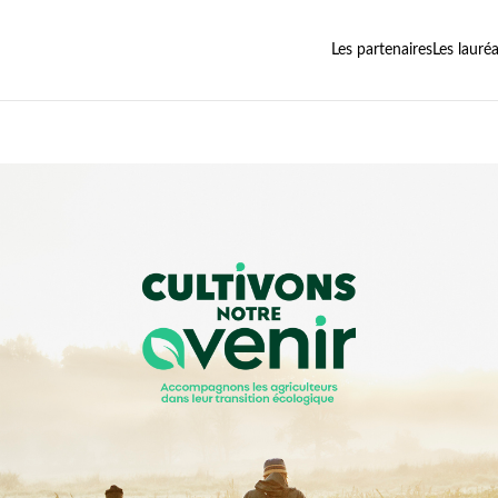
Les partenaires
Les lauré