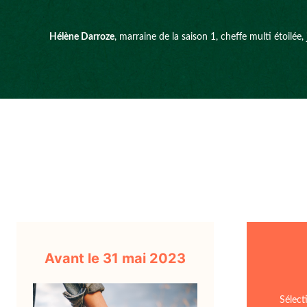
Hélène Darroze
, marraine de la saison 1, cheffe multi étoilée,
Avant le 31 mai 2023
Sélect