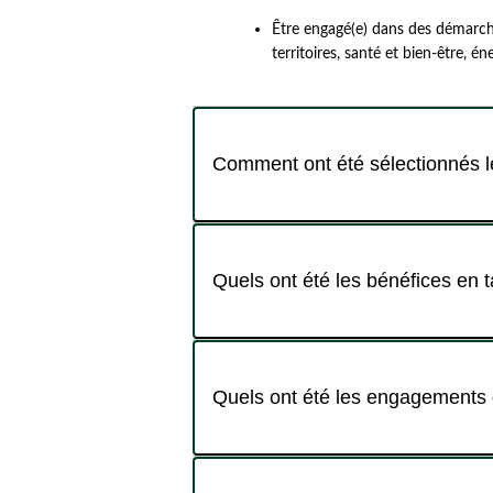
Être engagé(e) dans des démarche
territoires, santé et bien-être, én
Comment ont été sélectionnés le
Quels ont été les bénéfices en t
Quels ont été les engagements d