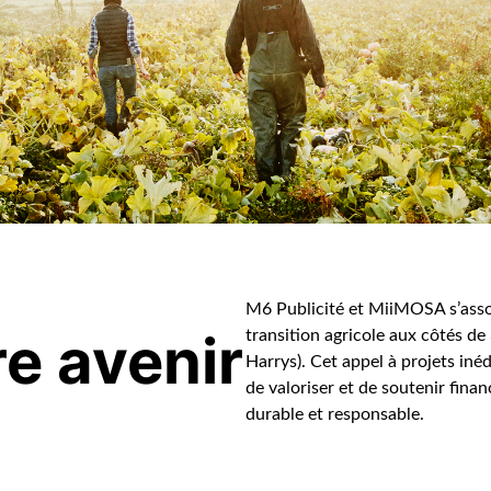
M6 Publicité et MiiMOSA s’assoc
re avenir
transition agricole aux côtés d
Harrys). Cet appel à projets iné
de valoriser et de soutenir fina
durable et responsable.