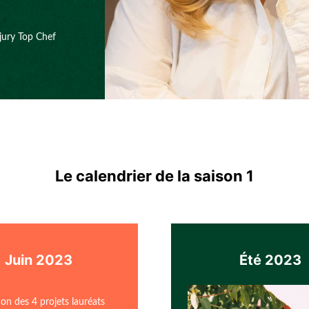
 jury Top Chef
Le calendrier de la saison 1
Juin 2023
Été 2023
ion des 4 projets lauréats